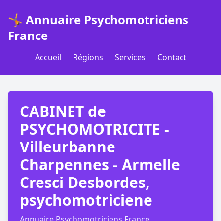
🤸 Annuaire Psychomotriciens
France
Accueil
Régions
Services
Contact
CABINET de
PSYCHOMOTRICITE -
Villeurbanne
Charpennes - Armelle
Cresci Desbordes,
psychomotriciene
Annuaire Psychomotriciens France