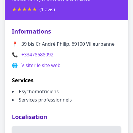
★
★
★
★
★
(1 avis)
Informations
📍
39 bis Cr André Philip, 69100 Villeurbanne
📞
+33478688092
🌐
Visiter le site web
Services
Psychomotriciens
Services professionnels
Localisation