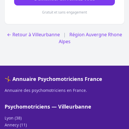
Gratuit et sans engagement
← Retour à Villeurbanne
|
Région Auvergne Rhone
Alpes
🤸 Annuaire Psychomotriciens France
Annuaire des psychomotriciens en France.
Psychomotriciens — Villeurbanne
Lyon (38)
Annecy (11)