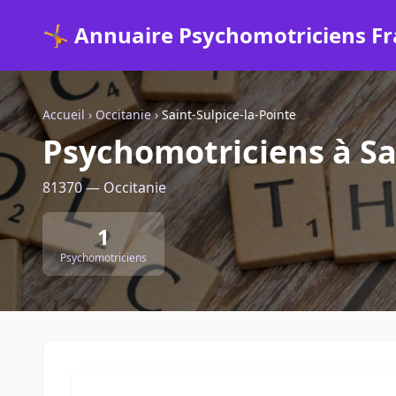
🤸 Annuaire Psychomotriciens F
Accueil
›
Occitanie
›
Saint-Sulpice-la-Pointe
Psychomotriciens à Sa
81370 — Occitanie
1
Psychomotriciens