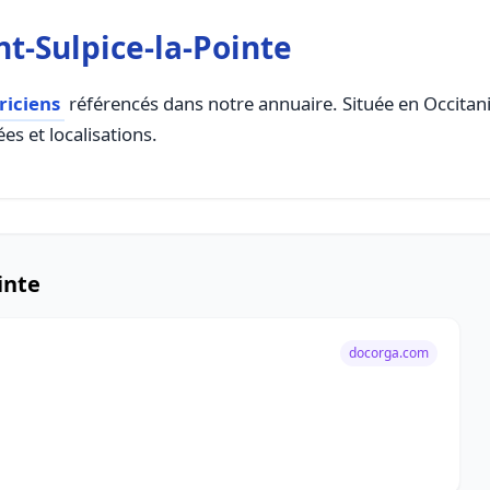
t-Sulpice-la-Pointe
riciens
référencés dans notre annuaire. Située en Occitanie
es et localisations.
inte
docorga.com