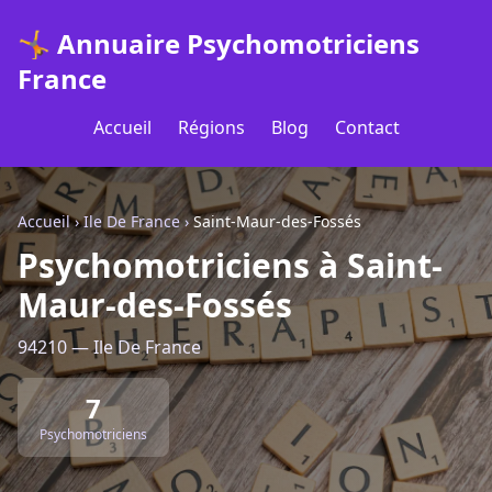
🤸 Annuaire Psychomotriciens
France
Accueil
Régions
Blog
Contact
Accueil
›
Ile De France
›
Saint-Maur-des-Fossés
Psychomotriciens à Saint-
Maur-des-Fossés
94210 — Ile De France
7
Psychomotriciens