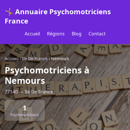
🤸 Annuaire Psychomotriciens
France
Accueil
Régions
Blog
Contact
Accueil
›
Ile De France
›
Nemours
Psychomotriciens à
Nemours
77140 — Ile De France
1
Psychomotriciens