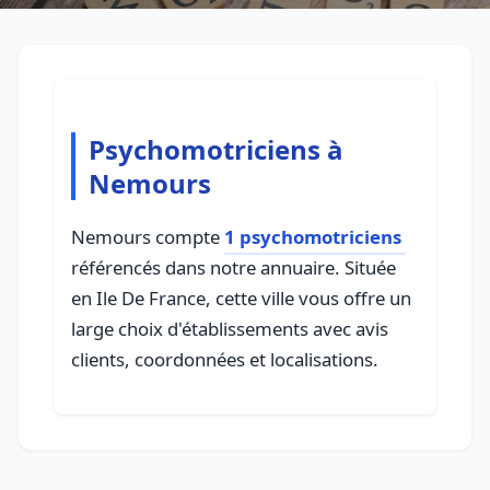
Psychomotriciens à
Nemours
Nemours compte
1 psychomotriciens
référencés dans notre annuaire. Située
en Ile De France, cette ville vous offre un
large choix d'établissements avec avis
clients, coordonnées et localisations.