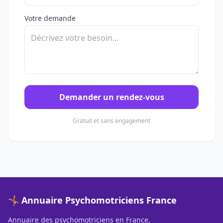
Votre demande
Demander un rendez-vous
Gratuit et sans engagement
🤸 Annuaire Psychomotriciens France
Annuaire des psychomotriciens en France.