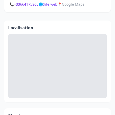
📞
+33664175805
🌐
Site web
📍
Google Maps
Localisation