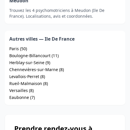
Meudon
Trouvez les 4 psychomotriciens à Meudon (Ile De
France). Localisations, avis et coordonnées.
Autres villes — Ile De France
Paris (50)
Boulogne-Billancourt (11)
Herblay-sur-Seine (9)
Chennevières-sur-Marne (8)
Levallois-Perret (8)
Rueil-Malmaison (8)
Versailles (8)
Eaubonne (7)
Prendre rendez-vous à