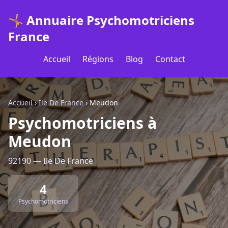
🤸 Annuaire Psychomotriciens
France
Accueil
Régions
Blog
Contact
Accueil
›
Ile De France
›
Meudon
Psychomotriciens à
Meudon
92190 — Ile De France
4
Psychomotriciens