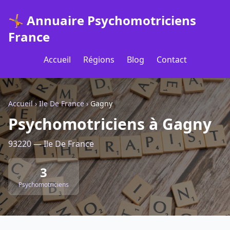
🤸 Annuaire Psychomotriciens
France
Accueil
Régions
Blog
Contact
Accueil
›
Ile De France
›
Gagny
Psychomotriciens à Gagny
93220 — Ile De France
3
Psychomotriciens