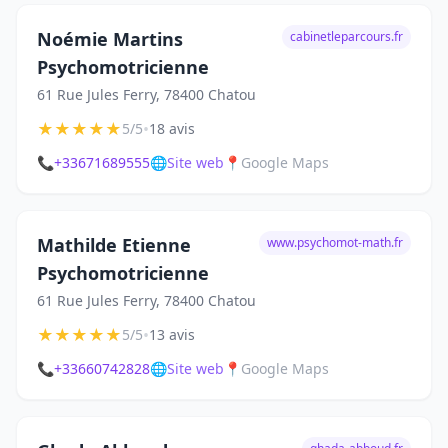
Noémie Martins
cabinetleparcours.fr
Psychomotricienne
61 Rue Jules Ferry, 78400 Chatou
★
★
★
★
★
•
5/5
18 avis
📞
+33671689555
🌐
Site web
📍
Google Maps
Mathilde Etienne
www.psychomot-math.fr
Psychomotricienne
61 Rue Jules Ferry, 78400 Chatou
★
★
★
★
★
•
5/5
13 avis
📞
+33660742828
🌐
Site web
📍
Google Maps