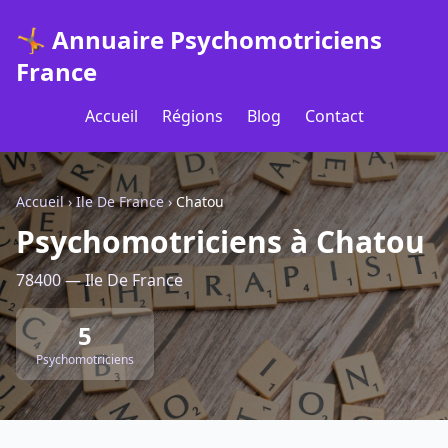
🤸 Annuaire Psychomotriciens
France
Accueil
Régions
Blog
Contact
Accueil
›
Ile De France
›
Chatou
Psychomotriciens à Chatou
78400 — Ile De France
5
Psychomotriciens