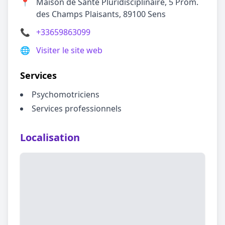
📍
Maison de Santé Pluridisciplinaire, 5 Prom.
des Champs Plaisants, 89100 Sens
📞
+33659863099
🌐
Visiter le site web
Services
Psychomotriciens
Services professionnels
Localisation