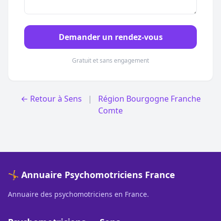
Demander un rendez-vous
Gratuit et sans engagement
← Retour à Sens
|
Région Bourgogne Franche
Comte
🤸 Annuaire Psychomotriciens France
Annuaire des psychomotriciens en France.