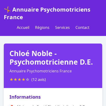
🤸 Annuaire Psychomotriciens
France
Accueil
Régions
Services
Contact
Chloé Noble -
Psychomotricienne D.E.
Annuaire Psychomotriciens France
★
★
★
★
☆
(12 avis)
Informations