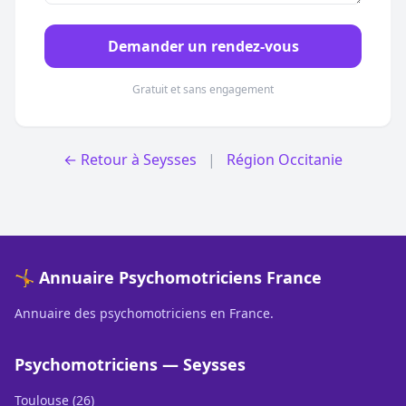
Demander un rendez-vous
Gratuit et sans engagement
← Retour à Seysses
|
Région Occitanie
🤸 Annuaire Psychomotriciens France
Annuaire des psychomotriciens en France.
Psychomotriciens — Seysses
Toulouse (26)