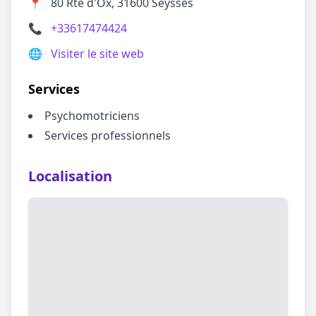
📍
80 Rte d'Ox, 31600 Seysses
📞
+33617474424
🌐
Visiter le site web
Services
Psychomotriciens
Services professionnels
Localisation