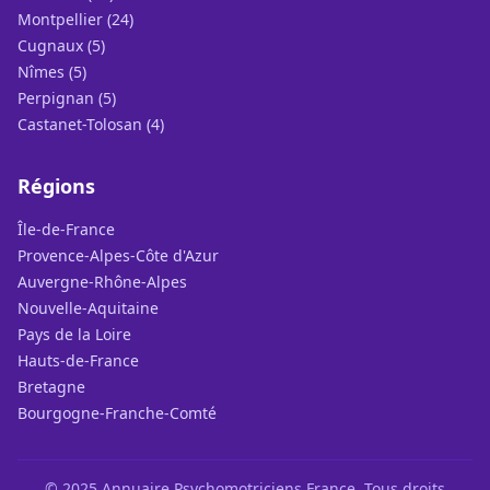
Montpellier (24)
Cugnaux (5)
Nîmes (5)
Perpignan (5)
Castanet-Tolosan (4)
Régions
Île-de-France
Provence-Alpes-Côte d'Azur
Auvergne-Rhône-Alpes
Nouvelle-Aquitaine
Pays de la Loire
Hauts-de-France
Bretagne
Bourgogne-Franche-Comté
© 2025 Annuaire Psychomotriciens France. Tous droits