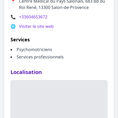
📍
Centre Médical du Pays Salonais, 683 Bd du
Roi René, 13300 Salon-de-Provence
📞
+33604653672
🌐
Visiter le site web
Services
Psychomotriciens
Services professionnels
Localisation