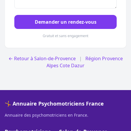
Demander un rendez-vous
Gratuit et sans engagement
← Retour à Salon-de-Provence
|
Région Provence
Alpes Cote Dazur
🤸 Annuaire Psychomotriciens France
Annuaire des psychomotriciens en France.