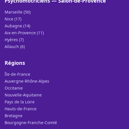
Psychomotriciens — Salon-de-Provence
Marseille (50)
Nice (17)
Aubagne (14)
Aix-en-Provence (11)
Hyères (7)
Allauch (6)
Régions
Île-de-France
Auvergne-Rhône-Alpes
Occitanie
Nouvelle-Aquitaine
Pays de la Loire
Hauts-de-France
Bretagne
Bourgogne-Franche-Comté