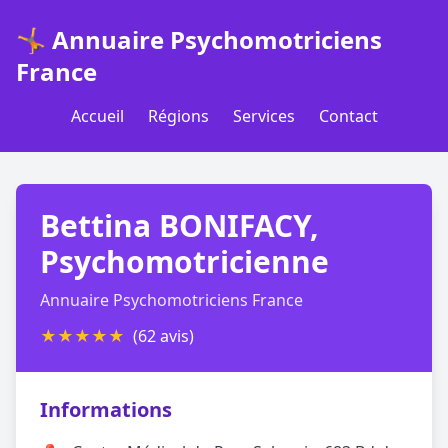
🤸 Annuaire Psychomotriciens
France
Accueil
Régions
Services
Contact
Bettina BONIFACY,
Psychomotricienne
Annuaire Psychomotriciens France
★
★
★
★
★
(62 avis)
Informations