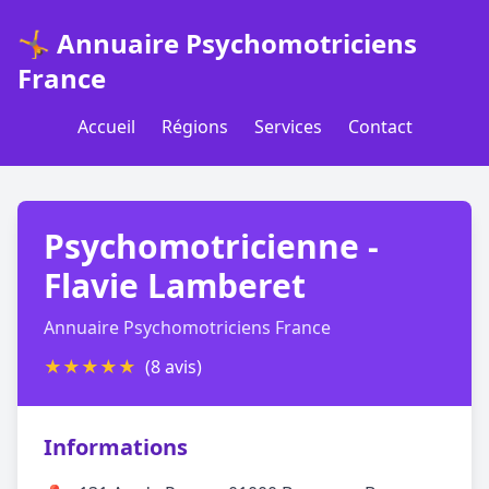
🤸 Annuaire Psychomotriciens
France
Accueil
Régions
Services
Contact
Psychomotricienne -
Flavie Lamberet
Annuaire Psychomotriciens France
★
★
★
★
★
(8 avis)
Informations