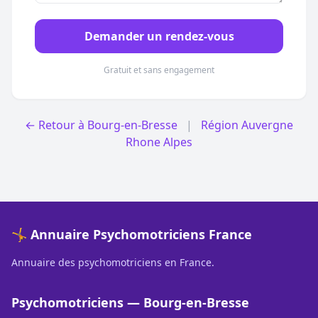
Demander un rendez-vous
Gratuit et sans engagement
← Retour à Bourg-en-Bresse
|
Région Auvergne
Rhone Alpes
🤸 Annuaire Psychomotriciens France
Annuaire des psychomotriciens en France.
Psychomotriciens — Bourg-en-Bresse