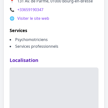
📍
131 Av. de Parme, 01000 Bourg-en-Bresse
📞
+33659190347
🌐
Visiter le site web
Services
Psychomotriciens
Services professionnels
Localisation