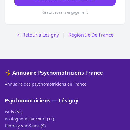
Gratuit et sans engagement
← Retour à Lésigny
|
Région Ile De France
🤸 Annuaire Psychomotriciens France
Annuaire des psychomotriciens en France.
Psychomotriciens — Lésigny
Paris (50)
Boulogne-Billancourt (11)
Herblay-sur-Seine (9)