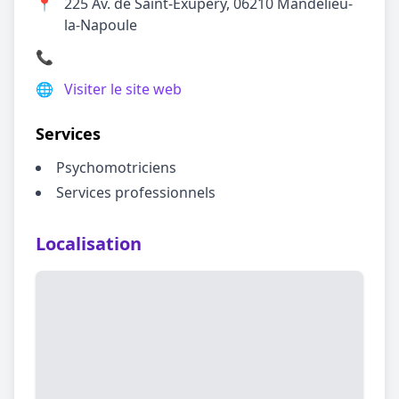
📍
225 Av. de Saint-Exupéry, 06210 Mandelieu-
la-Napoule
📞
🌐
Visiter le site web
Services
Psychomotriciens
Services professionnels
Localisation