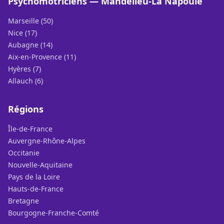
Psychomotriciens — Mandelieu-La Napoule
Marseille (50)
Nice (17)
Aubagne (14)
Aix-en-Provence (11)
Hyères (7)
Allauch (6)
Régions
Île-de-France
Auvergne-Rhône-Alpes
Occitanie
Nouvelle-Aquitaine
Pays de la Loire
Hauts-de-France
Bretagne
Bourgogne-Franche-Comté