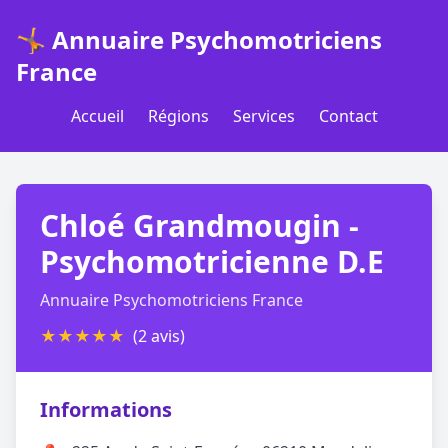
🤸 Annuaire Psychomotriciens
France
Accueil
Régions
Services
Contact
Chloé Grandmougin -
Psychomotricienne D.E
Annuaire Psychomotriciens France
★
★
★
★
★
(2 avis)
Informations