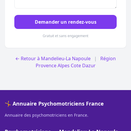
Demander un rendez-vous
Gratuit et sans engagement
← Retour à Mandelieu-La Napoule
|
Région
Provence Alpes Cote Dazur
🤸 Annuaire Psychomotriciens France
Annuaire des psychomotriciens en France.