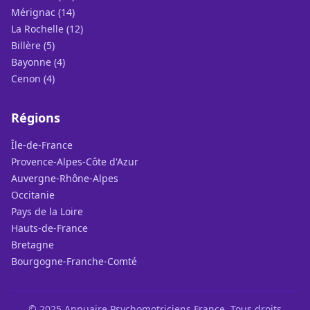
Mérignac (14)
La Rochelle (12)
Billère (5)
Bayonne (4)
Cenon (4)
Régions
Île-de-France
Provence-Alpes-Côte d'Azur
Auvergne-Rhône-Alpes
Occitanie
Pays de la Loire
Hauts-de-France
Bretagne
Bourgogne-Franche-Comté
© 2025 Annuaire Psychomotriciens France. Tous droits