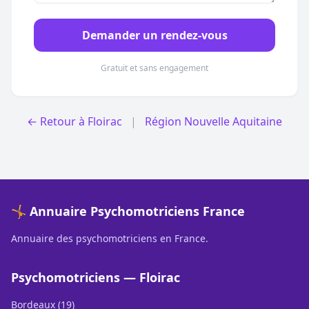
Demander un rendez-vous
Gratuit et sans engagement
← Retour à Floirac
|
Région Nouvelle Aquitaine
🤸 Annuaire Psychomotriciens France
Annuaire des psychomotriciens en France.
Psychomotriciens — Floirac
Bordeaux (19)