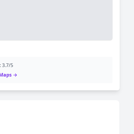
 3.7/5
e Maps →