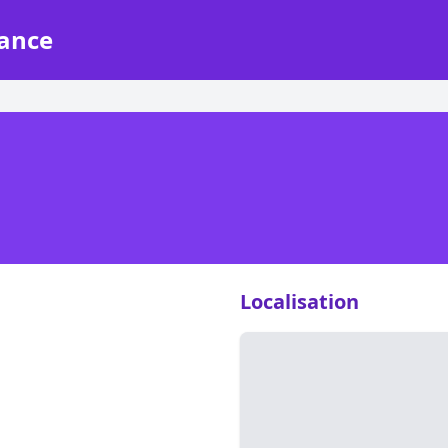
rance
Localisation