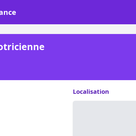
rance
tricienne
Localisation