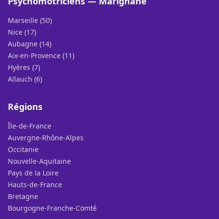
Psychomotriciens — Marignane
Marseille (50)
Nice (17)
Aubagne (14)
Aix-en-Provence (11)
Hyères (7)
Allauch (6)
Régions
Île-de-France
Auvergne-Rhône-Alpes
Occitanie
Nouvelle-Aquitaine
Pays de la Loire
Hauts-de-France
Bretagne
Bourgogne-Franche-Comté