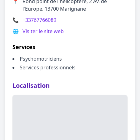
📍
Rond point de l'hélicoptère, 2 Av. de
l'Europe, 13700 Marignane
📞
+33767766089
🌐
Visiter le site web
Services
Psychomotriciens
Services professionnels
Localisation