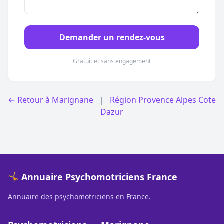
Demander un rendez-vous
Gratuit et sans engagement
← Retour à Marignane
|
Région Provence Alpes Cote
Dazur
🤸 Annuaire Psychomotriciens France
Annuaire des psychomotriciens en France.