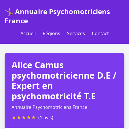
🤸 Annuaire Psychomotriciens
France
Accueil
Régions
Services
Contact
Alice Camus
psychomotricienne D.E /
Expert en
psychomotricité T.E
Annuaire Psychomotriciens France
★
★
★
★
★
(1 avis)