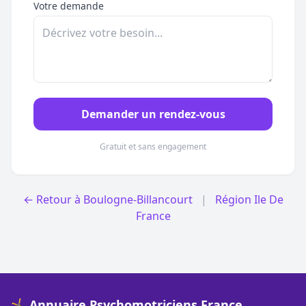
Votre demande
Demander un rendez-vous
Gratuit et sans engagement
← Retour à Boulogne-Billancourt
|
Région Ile De
France
🤸 Annuaire Psychomotriciens France