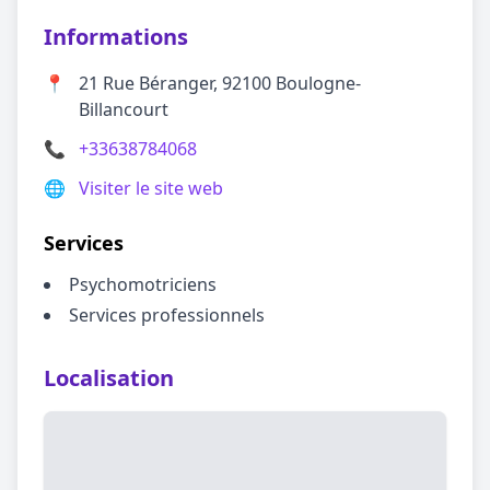
Informations
📍
21 Rue Béranger, 92100 Boulogne-
Billancourt
📞
+33638784068
🌐
Visiter le site web
Services
Psychomotriciens
Services professionnels
Localisation