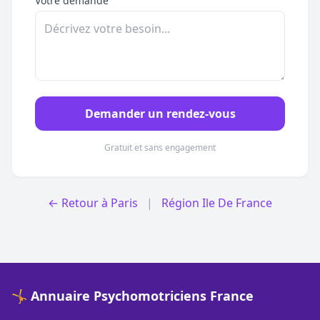
Votre demande
Demander un rendez-vous
Gratuit et sans engagement
← Retour à Paris
|
Région Ile De France
🤸 Annuaire Psychomotriciens France