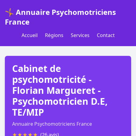
🤸 Annuaire Psychomotriciens
France
Accueil
Régions
Services
Contact
Cabinet de
psychomotricité -
Florian Margueret -
Psychomotricien D.E,
TE/MIP
Annuaire Psychomotriciens France
★
★
★
★
★
(26 avis)