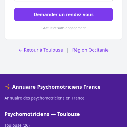
Demander un rendez-vous
Gratuit et sans engagement
← Retour à Toulouse
|
Région Occitanie
🤸 Annuaire Psychomotriciens France
Annuaire des psychomotriciens en France.
Psychomotriciens — Toulouse
Toulouse (26)