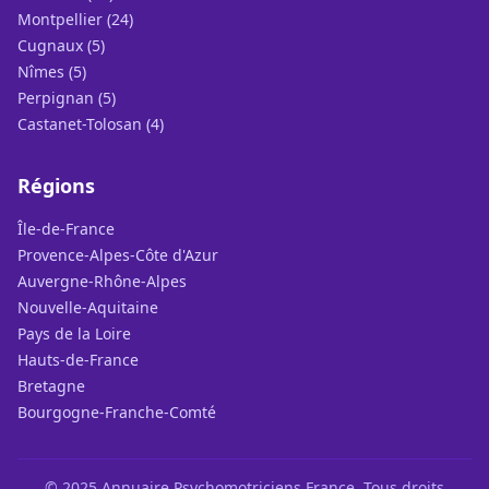
Montpellier (24)
Cugnaux (5)
Nîmes (5)
Perpignan (5)
Castanet-Tolosan (4)
Régions
Île-de-France
Provence-Alpes-Côte d'Azur
Auvergne-Rhône-Alpes
Nouvelle-Aquitaine
Pays de la Loire
Hauts-de-France
Bretagne
Bourgogne-Franche-Comté
© 2025 Annuaire Psychomotriciens France. Tous droits