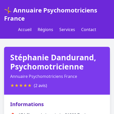
🤸 Annuaire Psychomotriciens
France
Accueil
Régions
Services
Contact
Stéphanie Dandurand,
Psychomotricienne
Annuaire Psychomotriciens France
★
★
★
★
★
(2 avis)
Informations