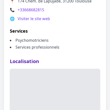
📍
174 Chem. de Lapujade, 31200 Toulouse
📞
+33668682815
🌐
Visiter le site web
Services
Psychomotriciens
Services professionnels
Localisation