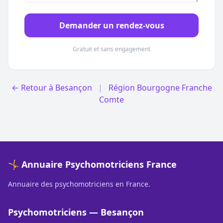
Demander un rendez-vous
Gratuit et sans engagement
← Retour à Besançon
|
Région Bourgogne Franche
Comte
🤸 Annuaire Psychomotriciens France
Annuaire des psychomotriciens en France.
Psychomotriciens — Besançon