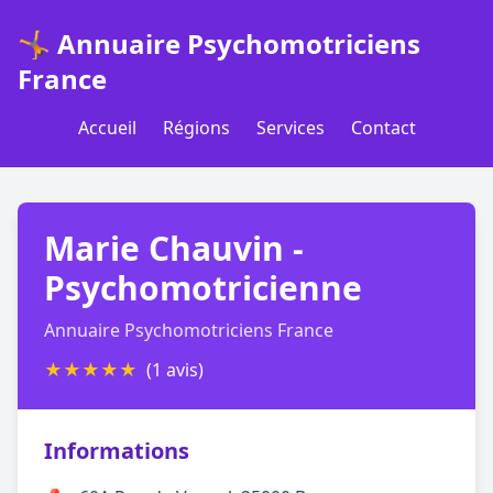
🤸 Annuaire Psychomotriciens
France
Accueil
Régions
Services
Contact
Marie Chauvin -
Psychomotricienne
Annuaire Psychomotriciens France
★
★
★
★
★
(1 avis)
Informations