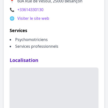
📍
60A Rue de Vesoul, 25000 Besançon
📞
+33614330130
🌐
Visiter le site web
Services
Psychomotriciens
Services professionnels
Localisation