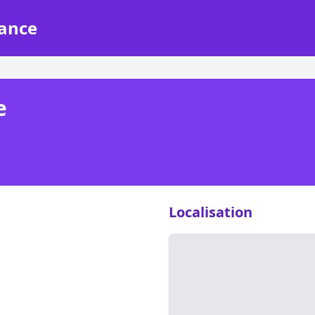
rance
e
Localisation