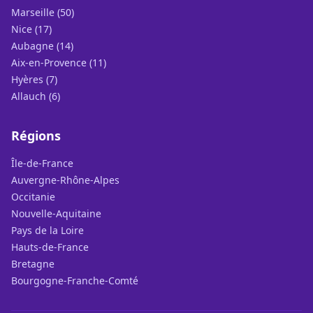
Marseille (50)
Nice (17)
Aubagne (14)
Aix-en-Provence (11)
Hyères (7)
Allauch (6)
Régions
Île-de-France
Auvergne-Rhône-Alpes
Occitanie
Nouvelle-Aquitaine
Pays de la Loire
Hauts-de-France
Bretagne
Bourgogne-Franche-Comté