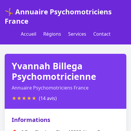
🤸 Annuaire Psychomotriciens
France
Accueil
Régions
Services
Contact
Yvannah Billega
Psychomotricienne
Annuaire Psychomotriciens France
★
★
★
★
★
(14 avis)
Informations