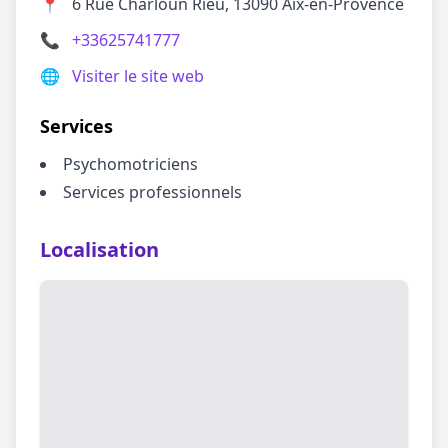
📍
6 Rue Charloun Rieu, 13090 Aix-en-Provence
📞
+33625741777
🌐
Visiter le site web
Services
Psychomotriciens
Services professionnels
Localisation