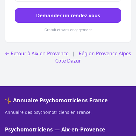
Demander un rendez-vous
Gratuit et sans engagement
← Retour à Aix-en-Provence
|
Région Provence Alpes
Cote Dazur
🤸 Annuaire Psychomotriciens France
Annuaire des psychomotriciens en France.
Psychomotriciens — Aix-en-Provence