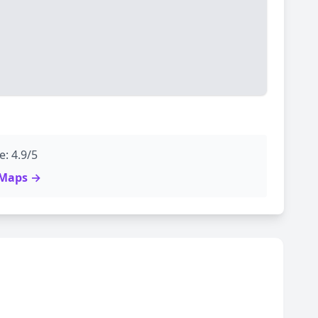
: 4.9/5
e Maps →