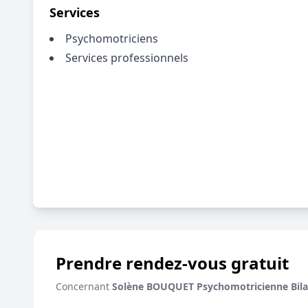
Services
Psychomotriciens
Services professionnels
Prendre rendez-vous gratuit
Concernant
Solène BOUQUET Psychomotricienne Bilan 