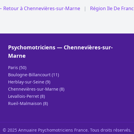
← Retour à Chennevières-sur-Marne
|
Région Ile De Fran
Psychomotriciens — Chennevières-sur-
Marne
Paris (50)
Boulogne-Billancourt (11)
Herblay-sur-Seine (9)
Chennevières-sur-Marne (8)
Levallois-Perret (8)
Rueil-Malmaison (8)
© 2025 Annuaire Psychomotriciens France. Tous droits réservés.