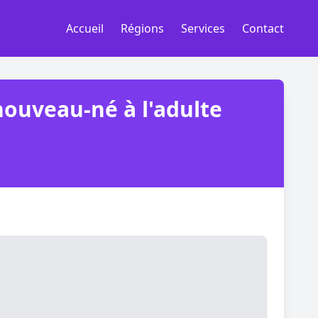
Accueil
Régions
Services
Contact
ouveau-né à l'adulte