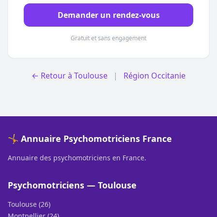
Demander un rendez-vous
Gratuit et sans engagement
← Retour à Toulouse
|
Région Occitanie
🤸 Annuaire Psychomotriciens France
Annuaire des psychomotriciens en France.
Psychomotriciens — Toulouse
Toulouse (26)
Montpellier (24)