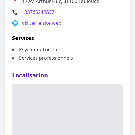
📍
12 Av. Arthur Huc, 31100 Toulouse
📞
+33765242897
🌐
Visiter le site web
Services
Psychomotriciens
Services professionnels
Localisation