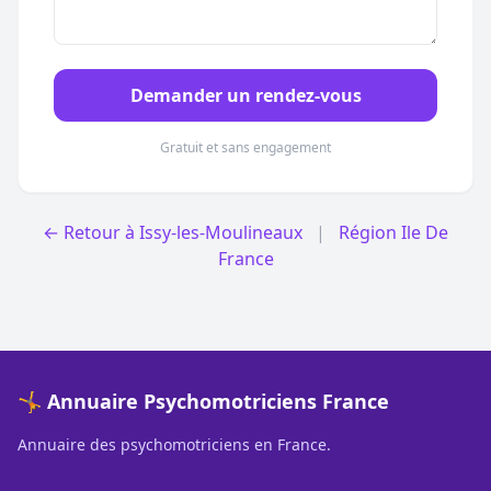
Demander un rendez-vous
Gratuit et sans engagement
← Retour à Issy-les-Moulineaux
|
Région Ile De
France
🤸 Annuaire Psychomotriciens France
Annuaire des psychomotriciens en France.