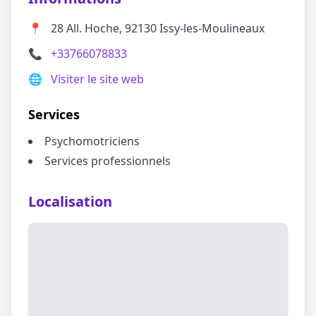
📍
28 All. Hoche, 92130 Issy-les-Moulineaux
📞
+33766078833
🌐
Visiter le site web
Services
Psychomotriciens
Services professionnels
Localisation