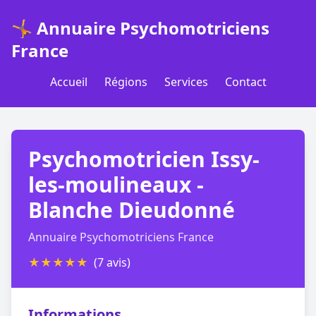
🤸 Annuaire Psychomotriciens
France
Accueil
Régions
Services
Contact
Psychomotricien Issy-
les-moulineaux -
Blanche Dieudonné
Annuaire Psychomotriciens France
★
★
★
★
★
(7 avis)
Informations