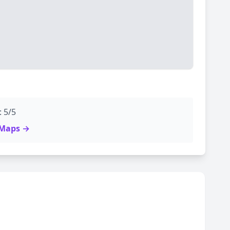
: 5/5
e Maps →