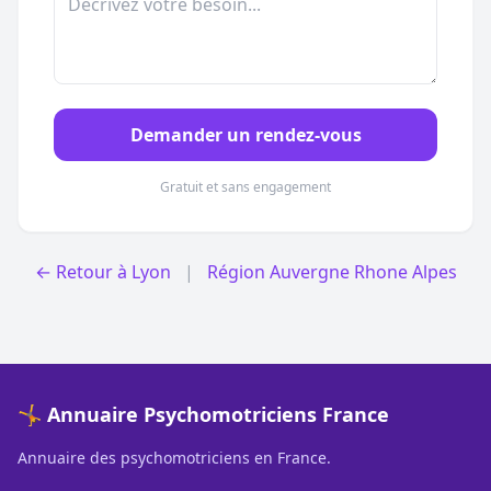
Demander un rendez-vous
Gratuit et sans engagement
← Retour à Lyon
|
Région Auvergne Rhone Alpes
🤸 Annuaire Psychomotriciens France
Annuaire des psychomotriciens en France.