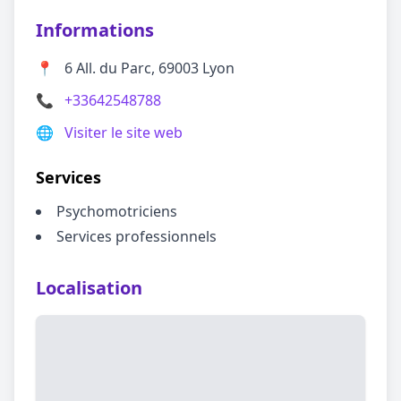
Informations
📍
6 All. du Parc, 69003 Lyon
📞
+33642548788
🌐
Visiter le site web
Services
Psychomotriciens
Services professionnels
Localisation