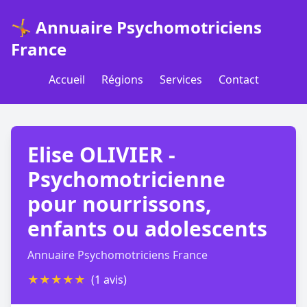
🤸 Annuaire Psychomotriciens
France
Accueil
Régions
Services
Contact
Elise OLIVIER -
Psychomotricienne
pour nourrissons,
enfants ou adolescents
Annuaire Psychomotriciens France
★
★
★
★
★
(1 avis)