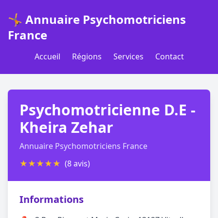
🤸 Annuaire Psychomotriciens
France
Accueil
Régions
Services
Contact
Psychomotricienne D.E -
Kheira Zehar
Annuaire Psychomotriciens France
★
★
★
★
★
(8 avis)
Informations