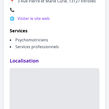
📍
3 Rue Pierre et Marie Curie, 13127 Vitrolles
📞
🌐
Visiter le site web
Services
Psychomotriciens
Services professionnels
Localisation