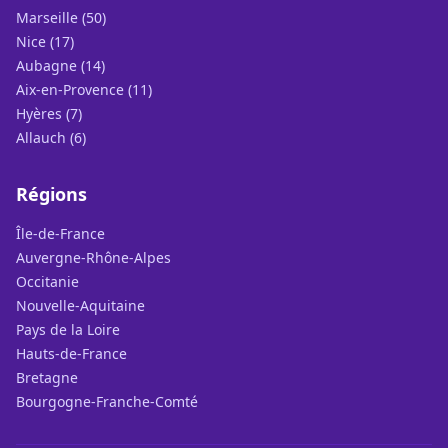
Marseille (50)
Nice (17)
Aubagne (14)
Aix-en-Provence (11)
Hyères (7)
Allauch (6)
Régions
Île-de-France
Auvergne-Rhône-Alpes
Occitanie
Nouvelle-Aquitaine
Pays de la Loire
Hauts-de-France
Bretagne
Bourgogne-Franche-Comté