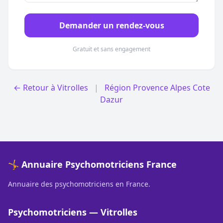
Demander un rendez-vous
Gratuit et sans engagement
← Retour à Vitrolles
|
Région Provence Alpes Cote
Dazur
🤸 Annuaire Psychomotriciens France
Annuaire des psychomotriciens en France.
Psychomotriciens — Vitrolles