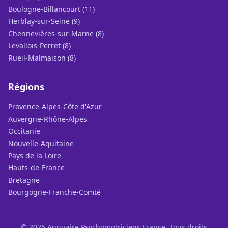
Boulogne-Billancourt (11)
Herblay-sur-Seine (9)
Chennevières-sur-Marne (8)
Levallois-Perret (8)
Rueil-Malmaison (8)
Régions
Provence-Alpes-Côte d'Azur
Auvergne-Rhône-Alpes
Occitanie
Nouvelle-Aquitaine
Pays de la Loire
Hauts-de-France
Bretagne
Bourgogne-Franche-Comté
© 2025 Annuaire Psychomotriciens France. Tous droits