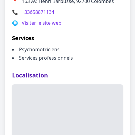
📍
163 Av. Henri Barbusse, 92700 Colombes
📞
+33658871134
🌐
Visiter le site web
Services
Psychomotriciens
Services professionnels
Localisation