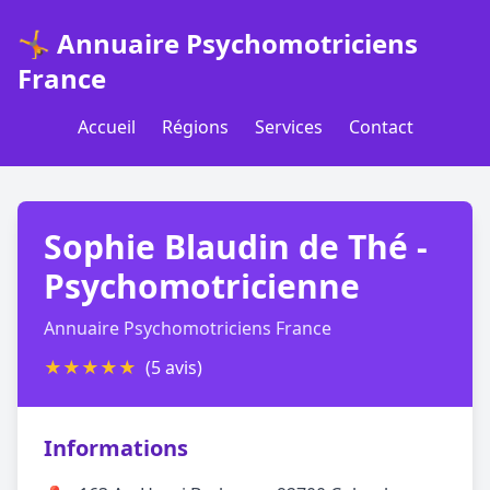
🤸 Annuaire Psychomotriciens
France
Accueil
Régions
Services
Contact
Sophie Blaudin de Thé -
Psychomotricienne
Annuaire Psychomotriciens France
★
★
★
★
★
(5 avis)
Informations