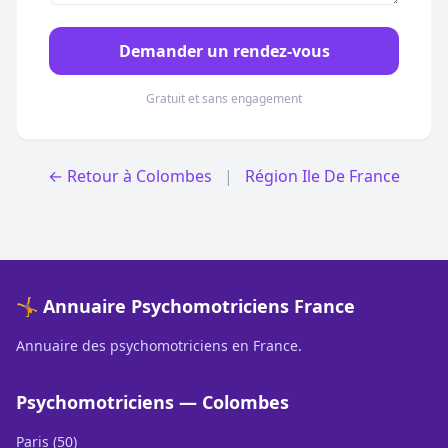
Demander un rendez-vous
Gratuit et sans engagement
← Retour à Colombes
|
Région Ile De France
🤸 Annuaire Psychomotriciens France
Annuaire des psychomotriciens en France.
Psychomotriciens — Colombes
Paris (50)