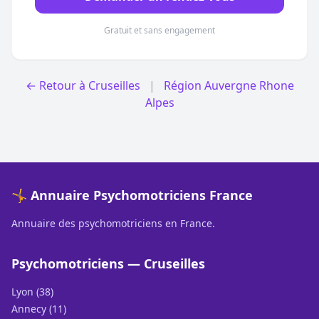
Gratuit et sans engagement
← Retour à Cruseilles
|
Région Auvergne Rhone
Alpes
🤸 Annuaire Psychomotriciens France
Annuaire des psychomotriciens en France.
Psychomotriciens — Cruseilles
Lyon (38)
Annecy (11)